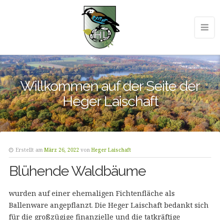
Willkommen auf der Seite der
Heger Laischaft
Erstellt am
März 26, 2022
von
Heger Laischaft
Blühende Waldbäume
wurden auf einer ehemaligen Fichtenfläche als
Ballenware angepflanzt. Die Heger Laischaft bedankt sich
für die großzügige finanzielle und die tatkräftige