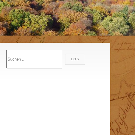
Suchen
LOS