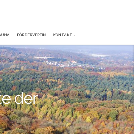
FAUNA
FÖRDERVEREIN
KONTAKT
te der