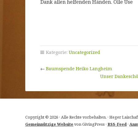
Dank allen helfenden Händen. Olle Use
Kategorie:
Uncategorized
←
Baumspende Heiko Langheim
Unser Dankeschön
Copyright © 2026 · Alle Rechte vorbehalten. · Heger Laischaf
Gemeinnützige Website
von GivingPress ·
RSS-Feed
·
Anm