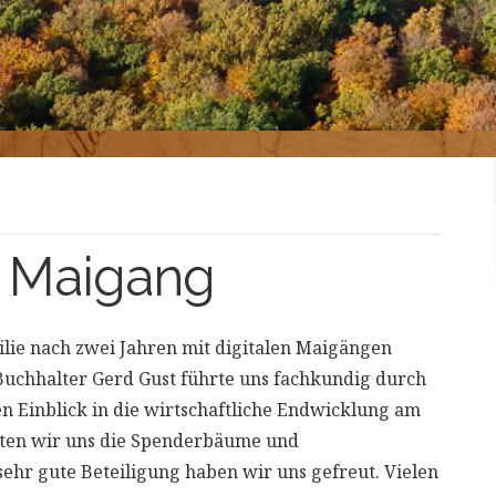
r Maigang
milie nach zwei Jahren mit digitalen Maigängen
 Buchhalter Gerd Gust führte uns fachkundig durch
en Einblick in die wirtschaftliche Endwicklung am
ten wir uns die Spenderbäume und
hr gute Beteiligung haben wir uns gefreut. Vielen