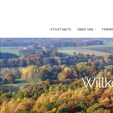
STARTSEITE
ÜBER UNS
TERMI
Willk