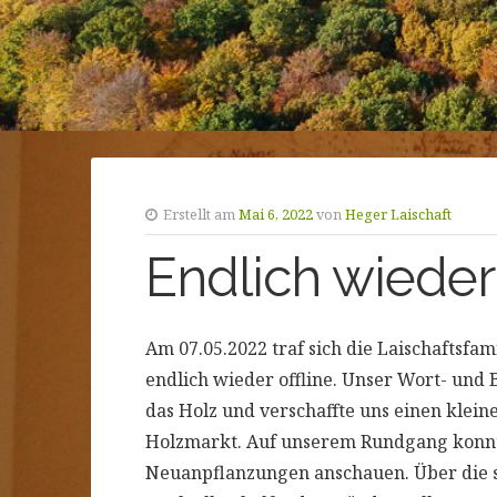
Erstellt am
Mai 6, 2022
von
Heger Laischaft
Endlich wiede
Am 07.05.2022 traf sich die Laischaftsfa
endlich wieder offline. Unser Wort- und
das Holz und verschaffte uns einen klein
Holzmarkt. Auf unserem Rundgang konn
Neuanpflanzungen anschauen. Über die se